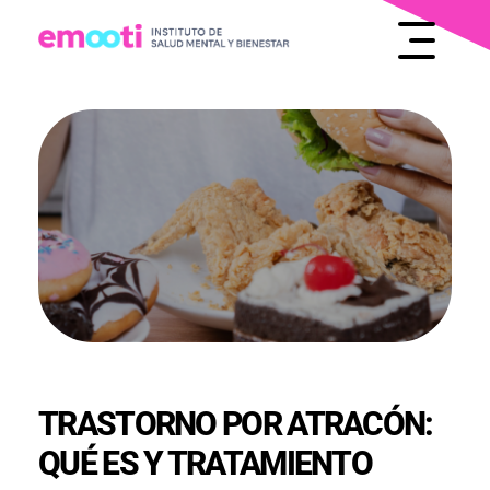
INSTITUTO DE SALUD MENTAL Y BIENESTAR
EMOOTI
TRASTORNO POR ATRACÓN:
QUÉ ES Y TRATAMIENTO