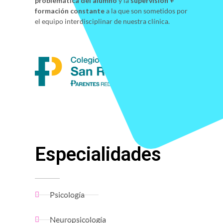
problemática del alumno
y la
supervisión +
formación constante
a la que son sometidos por
el equipo interdisciplinar de nuestra clínica.
Especialidades
Psicología
Neuropsicología