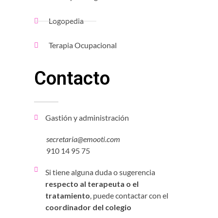
Logopedia
Terapia Ocupacional
Contacto
Gastión y administración
secretaria@emooti.com
910 14 95 75
Si tiene alguna duda o sugerencia
respecto al terapeuta o el
tratamiento
, puede contactar con el
coordinador del colegio