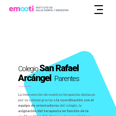
INSTITUTO DE SALUD MENTAL Y BIENESTAR
EMOOTI
San Rafael
Colegio
Arcángel
Parentes
La intervención de nuestros terapeutas destacan
por su calidad gracias a
la coordinación con el
equipo de orientadores
del colegio, la
asignación del terapeuta en función de la