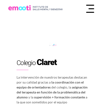
INSTITUTO DE SALUD MENTAL Y BIENESTAR
EMOOTI
Claret
Colegio
La intervención de nuestros terapeutas destacan
por su calidad gracias a
la coordinación con el
equipo de orientadores
del colegio, la
asignación
del terapeuta en función de la problemática del
alumno
y la
supervisión + formación constante
a
la que son sometidos por el equipo