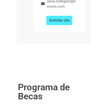
laura.rodriguez@e
mooti.com
Solicitar cita
Programa de
Becas