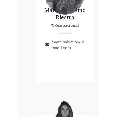
Marta Palomino
Riestra
T. Ocupacional
marta.palomino@e
mooti.com