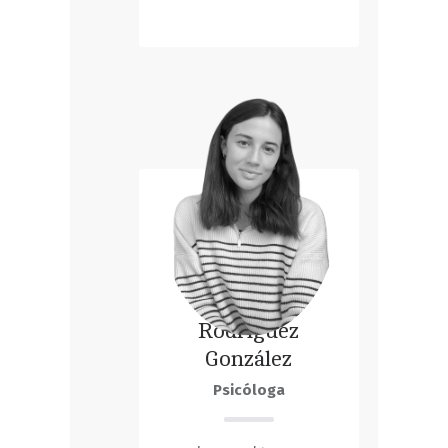
Laura
Rodríguez
González
Psicóloga