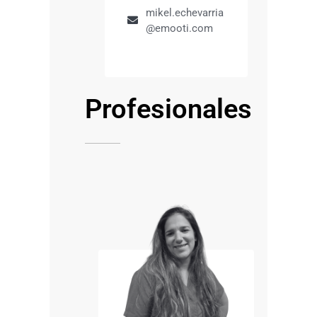
mikel.echevarria
@emooti.com
Profesionales