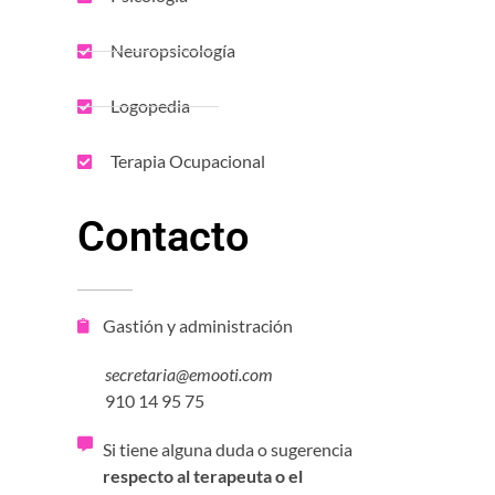
Neuropsicología
Logopedia
Terapia Ocupacional
Contacto
Gastión y administración
secretaria@emooti.com
910 14 95 75
Si tiene alguna duda o sugerencia
respecto al terapeuta o el