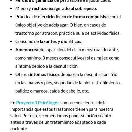
Pérdida o ganancia
de peso súbita e injustificada.
Miedo y
rechazo exagerado al sobrepeso
.
Práctica de
ejercicio físico de forma compulsiva
con el
único objetivo de adelgazar. O bien, en casos de
trastorno por atracón, práctica nula de actividad física.
Consumo de
laxantes y diuréticos
.
Amenorrea
(desaparición del ciclo menstrual durante,
como mínimo, 3 meses consecutivos) si es mujer, como
síntoma debido a la desnutrición.
Otros
síntomas físicos
debidos a la desnutrición: frío
en las manos y pies, sequedad de la piel, estreñimiento,
palidez o mareos, caída de cabello, etc.
En
Proyecto3 Psicólogos
somos conscientes de la
importancia que estos trastornos tienen para nuestra
salud. Por eso, recomendamos poner solución cuanto
antes a través de un tratamiento adaptado a cada
paciente.