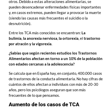
otros. Debido a estas alteraciones alimentarias, se
pueden desencadenar enfermedades físicas importantes
y, en casos extremos, pueden llegar a provocar la muerte
(siendo las causas más frecuentes el suicidio o la
desnutrición).
Entre los TCA más conocidos se encuentran:
La
bulimia
,
la anorexia nerviosa
,
la ortorexia
, el
trastorno
por atracón
y la
vigorexia
.
¿Sabías que según recientes estudios los Trastornos
Alimentarios afectan en torno a un 10% de la
población
con edades cercanas a la adolescencia?
Se calcula que en España hay, en conjunto, 400.000 casos
de trastornos de la conducta alimentaria. No hay cifras de
cuántos de ellos afectan a individuos con más de 20-30
años, pero los psicólogos aseguran que son más
frecuentes de lo que pensamos.
Aumento de los casos de TCA