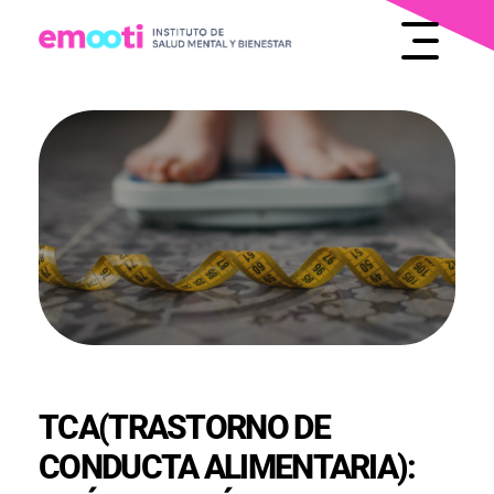
INSTITUTO DE SALUD MENTAL Y BIENESTAR
EMOOTI
TCA(TRASTORNO DE
CONDUCTA ALIMENTARIA):