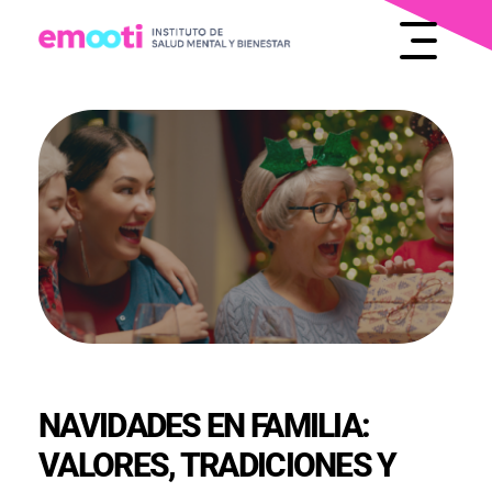
INSTITUTO DE SALUD MENTAL Y BIENESTAR
EMOOTI
NAVIDADES EN FAMILIA:
VALORES, TRADICIONES Y