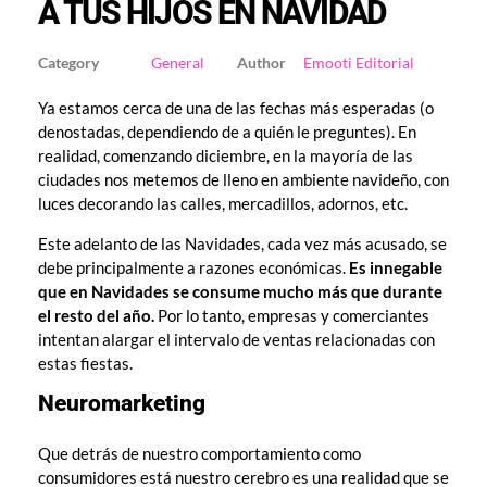
A TUS HIJOS EN NAVIDAD
General
Emooti Editorial
Ya estamos cerca de una de las fechas más esperadas (o
denostadas, dependiendo de a quién le preguntes). En
realidad, comenzando diciembre, en la mayoría de las
ciudades nos metemos de lleno en ambiente navideño, con
luces decorando las calles, mercadillos, adornos, etc.
Este adelanto de las Navidades, cada vez más acusado, se
debe principalmente a razones económicas.
Es innegable
que en Navidades se consume mucho más que durante
el resto del año.
Por lo tanto, empresas y comerciantes
intentan alargar el intervalo de ventas relacionadas con
estas fiestas.
Neuromarketing
Que detrás de nuestro comportamiento como
consumidores está nuestro cerebro es una realidad que se