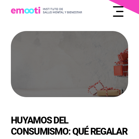
INSTITUTO DE SALUD MENTAL Y BIENESTAR
EMOOTI
HUYAMOS DEL
CONSUMISMO: QUÉ REGALAR