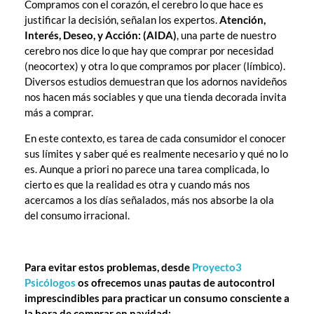
Compramos con el corazón, el cerebro lo que hace es
justificar la decisión, señalan los expertos.
Atención,
Interés, Deseo, y Acción: (AIDA)
, una parte de nuestro
cerebro nos dice lo que hay que comprar por necesidad
(neocortex) y otra lo que compramos por placer (límbico).
Diversos estudios demuestran que los adornos navideños
nos hacen más sociables y que una tienda decorada invita
más a comprar.
En este contexto, es tarea de cada consumidor el conocer
sus límites y saber qué es realmente necesario y qué no lo
es. Aunque a priori no parece una tarea complicada, lo
cierto es que la realidad es otra y cuando más nos
acercamos a los días señalados, más nos absorbe la ola
del consumo irracional.
Para evitar estos problemas, desde
Proyecto3
Psicólogos
os ofrecemos unas pautas de autocontrol
imprescindibles para practicar un consumo consciente a
la hora de comprar en navidad: