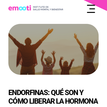
INSTITUTO DE SALUD MENTAL Y BIENESTAR
EMOOTI
ENDORFINAS: QUÉ SON Y
CÓMO LIBERAR LA HORMONA