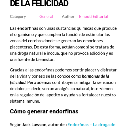
DE LA FELICIDAD
General
Emooti Editorial
Las
endorfinas
son unas sustancias químicas que produce
el organismo y que cumplen la función de estimular las
zonas del cerebro donde se generan las emociones
placenteras. De esta forma, actúan como si se tratara de
una droga natural e inocua, que no provoca adicción y es
una fuente de bienestar.
Gracias a las endorfinas podemos sentir placer y disfrutar
de la vida y por eso se las conoce como
hormonas de la
felicidad.
Pero además contribuyen a mitigar la sensación
de dolor, es decir, son un analgésico natural, intervienen
en la regulación del apetito y ayudan a fortalecer nuestro
sistema inmune.
Cómo generar endorfinas
Según
Jack Lawson, autor de «
Endorfinas – La droga de