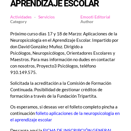
APRENDIZAJE ESCOLAR
Actividades
Servicios
Emooti Editorial
Próximo curso días 17 y 18 de Marzo: Aplicaciones de la
Neuropsicología en el Aprendizaje Escolar. Impartido por
don David González Muñoz. Dirigido a
Psicólogos, Neuropsicólogos, Orientadores Escolares y
Maestros. Para mas información no dudes en contactar
con nosotros, Proyecto3 Psicólogos, teléfono
910.149.575.
Solicitada la acreditación a la Comisión de Formación
Continuada. Posibilidad de gestionar créditos de
formación a través de la Fundación Tripartita.
Os esperamos, si deseas ver el folleto completo pincha a
continuación
folleto aplicaciones de la neuropsicologia en
el aprendizaje escolar
Descarga aquí la
FICHA DE INSCRIPCIÓN GENERAL