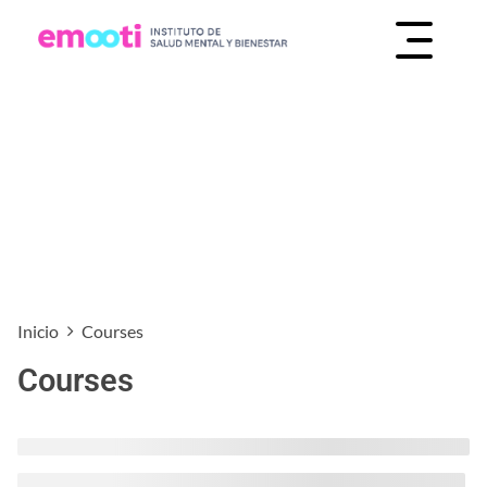
INSTITUTO DE SALUD MENTAL Y BIENESTAR
EMOOTI
Inicio
Courses
Courses