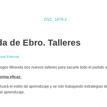
da de Ebro. Talleres
oti Editorial
gos Miranda dos nuevos talleres para sacarle todo el partido 
forma eficaz:
luará el estilo de aprendizaje y se irán trabajando estrategias 
al aprendizaje.