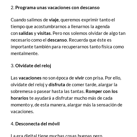
Programa unas vacaciones con descanso
Cuando salimos de
viaje
, queremos exprimir tanto el
tiempo que acostumbrarnos a llenarnos la agenda
con
salidas
y
visitas
. Pero nos solemos olvidar de algo tan
necesario como el
descanso
. Recuerda que éste es
importante también para recuperarnos tanto física como
mentalmente.
Olvídate del reloj
Las
vacaciones
no son época de
vivir
con prisa. Por ello,
olvídate del reloj y
disfruta
de comer tarde, alargar la
sobremesa o pasear hasta las tantas.
Romper con los
horarios
te ayudará a disfrutar mucho más de cada
momento y, de esta manera, alargar más la sensación de
vacaciones.
Desconecta del móvil
La era digital tiene muchas cosas buenas pero