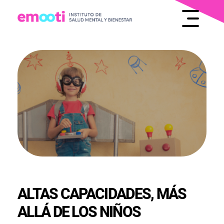
INSTITUTO DE SALUD MENTAL Y BIENESTAR
EMOOTI
ALTAS CAPACIDADES, MÁS
ALLÁ DE LOS NIÑOS