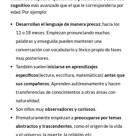
cognitivo
más avanzado que el que le correspondería por
edad. Por ejemplo:
Desarrollan el lenguaje de manera precoz
, hacia los
12 o 18 meses. Empiezan pronunciando muchas
palabras y enseguida pueden mantener una
conversación con vocabulario y léxico propio de fases
muy posteriores.
También suelen
iniciarse en aprendizajes
específicos
(lectura, escritura, matemáticas)
antes que
sus compañeros
. Aprenden autónomamente y hacen
transferencias de conocimientos a otras áreas con
naturalidad.
Son niños muy
observadores y curiosos
.
Prematuramente empiezan a
preocuparse por temas
abstractos y trascendentes
, como el origen de la vida
y el universo, la muerte, la religión, etc.