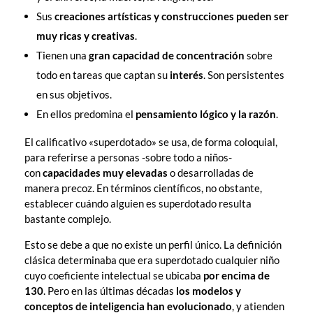
Sus
creaciones artísticas y construcciones pueden ser
muy ricas y creativas
.
Tienen una
gran capacidad de concentración
sobre
todo en tareas que captan su
interés
. Son persistentes
en sus objetivos.
En ellos predomina el
pensamiento lógico y la razón
.
El calificativo «superdotado» se usa, de forma coloquial,
para referirse a personas -sobre todo a niños-
con
capacidades muy elevadas
o desarrolladas de
manera precoz. En términos científicos, no obstante,
establecer cuándo alguien es superdotado resulta
bastante complejo.
Esto se debe a que no existe un perfil único. La definición
clásica determinaba que era superdotado cualquier niño
cuyo coeficiente intelectual se ubicaba
por encima de
130
. Pero en las últimas décadas
los modelos y
conceptos de inteligencia han evolucionado
, y atienden