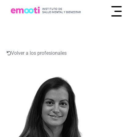
INSTITUTO DE SALUD MENTAL Y BIENESTAR
EMOOTI
Volver a los profesionales