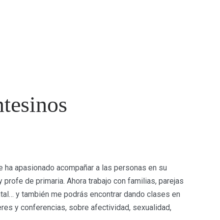
tesinos
me ha apasionado acompañar a las personas en su
profe de primaria. Ahora trabajo con familias, parejas
ntal… y también me podrás encontrar dando clases en
eres y conferencias, sobre afectividad, sexualidad,