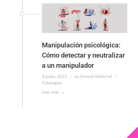
Manipulación psicológica:
Cómo detectar y neutralizar
a un manipulador
8 junio, 2021
by
Emooti Editorial
Patologías
Leer más