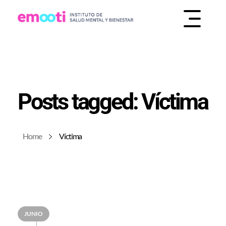
INSTITUTO DE SALUD MENTAL Y BIENESTAR
EMOOTI
Posts tagged: Víctima
Home
Víctima
JUNIO