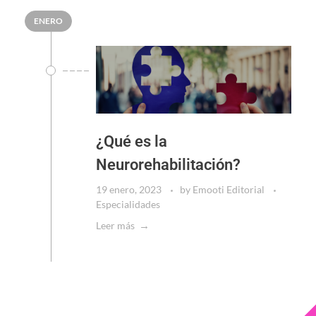
ENERO
¿Qué es la
Neurorehabilitación?
19 enero, 2023
by
Emooti Editorial
Especialidades
Leer más