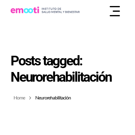
INSTITUTO DE SALUD MENTAL Y BIENESTAR
EMOOTI
Posts tagged:
Neurorehabilitación
Home
Neurorehabilitación