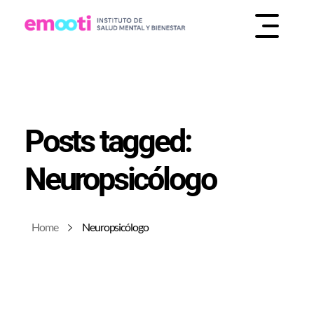
INSTITUTO DE SALUD MENTAL Y BIENESTAR
EMOOTI
Posts tagged:
Neuropsicólogo
Home
Neuropsicólogo