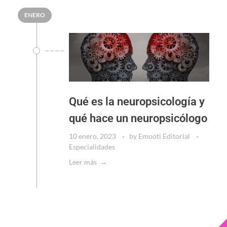
ENERO
Qué es la neuropsicología y
qué hace un neuropsicólogo
10 enero, 2023
by
Emooti Editorial
Especialidades
Leer más