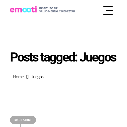
INSTITUTO DE SALUD MENTAL Y BIENESTAR
EMOOTI
Posts tagged: Juegos
Home
Juegos
DICIEMBRE