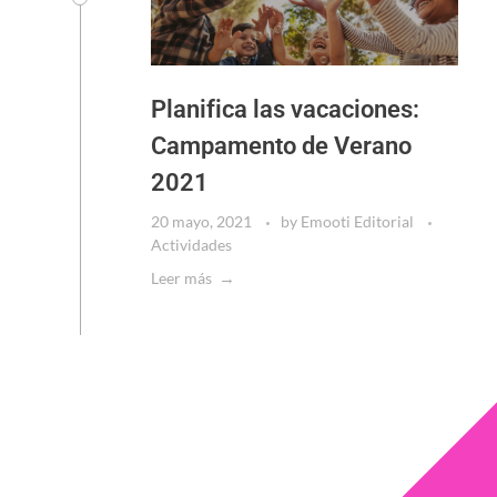
Planifica las vacaciones:
Campamento de Verano
2021
20 mayo, 2021
by
Emooti Editorial
Actividades
Leer más