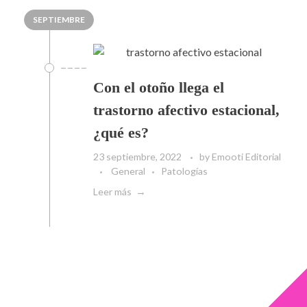
SEPTIEMBRE
Con el otoño llega el
trastorno afectivo estacional,
¿qué es?
23 septiembre, 2022
by
Emooti Editorial
General
Patologías
Leer más