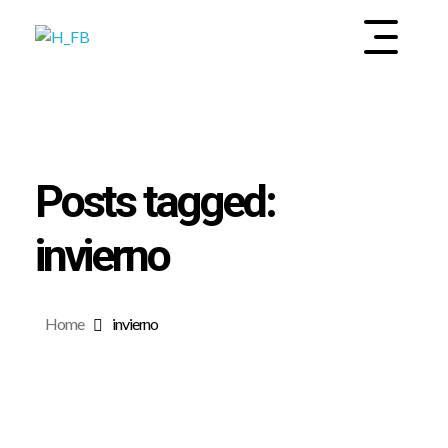
INSTITUTO DE SALUD MENTAL Y BIENESTAR
EMOOTI
Posts tagged:
invierno
Home
invierno