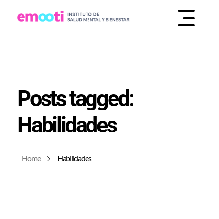
INSTITUTO DE SALUD MENTAL Y BIENESTAR
EMOOTI
Posts tagged:
Habilidades
Home
Habilidades