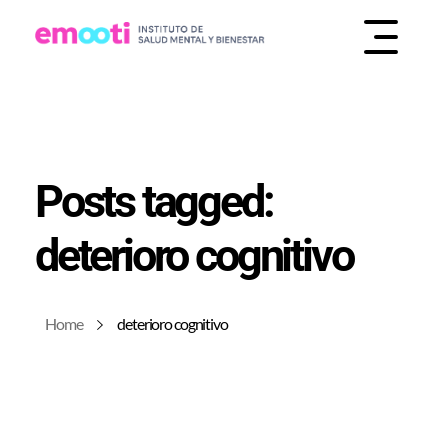
INSTITUTO DE SALUD MENTAL Y BIENESTAR
EMOOTI
Posts tagged:
deterioro cognitivo
Home
deterioro cognitivo