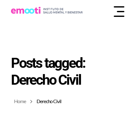
INSTITUTO DE SALUD MENTAL Y BIENESTAR
EMOOTI
Posts tagged:
Derecho Civil
Home
Derecho Civil