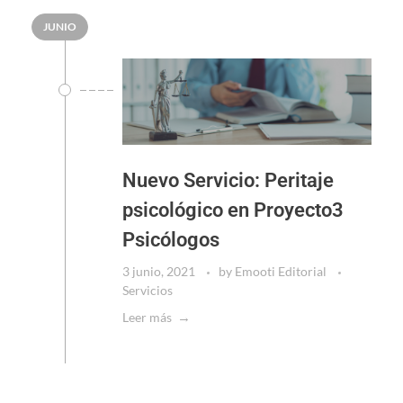
JUNIO
Nuevo Servicio: Peritaje
psicológico en Proyecto3
Psicólogos
3 junio, 2021
by
Emooti Editorial
Servicios
Leer más