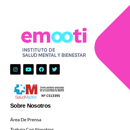
Sobre Nosotros
Área De Prensa
Trabaja Con Nosotros