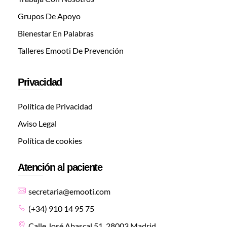
Grupos De Apoyo
Bienestar En Palabras
Talleres Emooti De Prevención
Privacidad
Política de Privacidad
Aviso Legal
Política de cookies
Atención al paciente
secretaria@emooti.com
(+34) 910 14 95 75
Calle José Abascal 51, 28003 Madrid