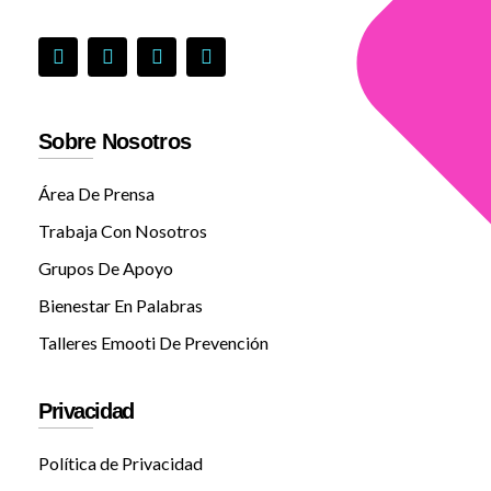
Sobre Nosotros
Área De Prensa
Trabaja Con Nosotros
Grupos De Apoyo
Bienestar En Palabras
Talleres Emooti De Prevención
Privacidad
Política de Privacidad