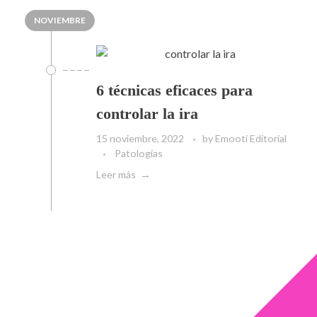
NOVIEMBRE
6 técnicas eficaces para
controlar la ira
15 noviembre, 2022
by
Emooti Editorial
Patologías
Leer más