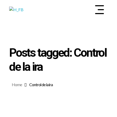
INSTITUTO DE SALUD MENTAL Y BIENESTAR
EMOOTI
Posts tagged: Control
de la ira
Home
Control de la ira