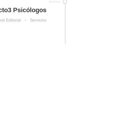
cto3 Psicólogos
ti Editorial
Servicios