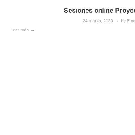
Sesiones online Proye
24 marzo, 2020
by
Emoo
Leer más