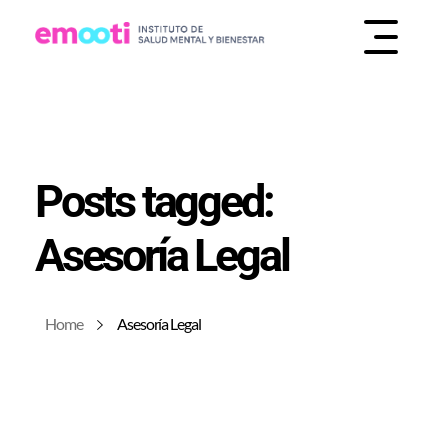
INSTITUTO DE SALUD MENTAL Y BIENESTAR
EMOOTI
Posts tagged:
Asesoría Legal
Home
Asesoría Legal