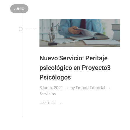
JUNIO
Nuevo Servicio: Peritaje
psicológico en Proyecto3
Psicólogos
3 junio, 2021
by
Emooti Editorial
Servicios
Leer más