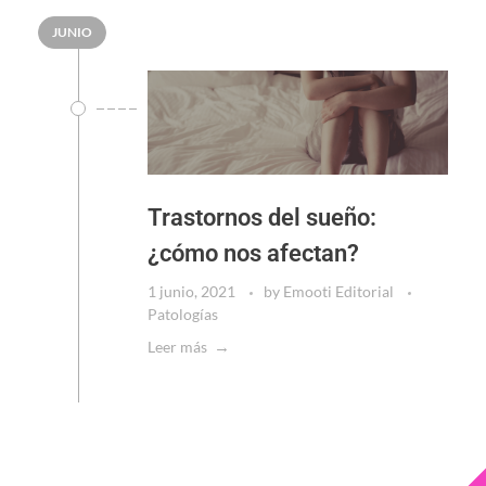
JUNIO
Trastornos del sueño:
¿cómo nos afectan?
1 junio, 2021
by
Emooti Editorial
Patologías
Leer más