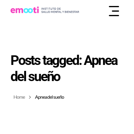
INSTITUTO DE SALUD MENTAL Y BIENESTAR
EMOOTI
Posts tagged: Apnea
del sueño
Home
Apnea del sueño