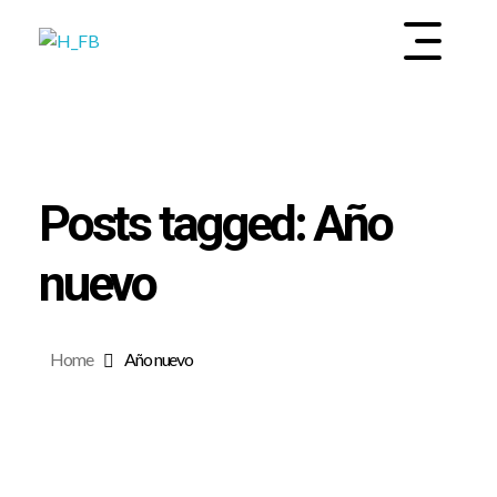
INSTITUTO DE SALUD MENTAL Y BIENESTAR
EMOOTI
Posts tagged: Año
nuevo
Home
Año nuevo