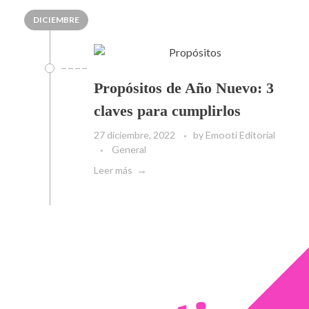
DICIEMBRE
Propósitos de Año Nuevo: 3
claves para cumplirlos
27 diciembre, 2022
by
Emooti Editorial
General
Leer más