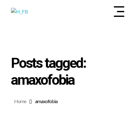
INSTITUTO DE SALUD MENTAL Y BIENESTAR
EMOOTI
Posts tagged:
amaxofobia
Home
amaxofobia