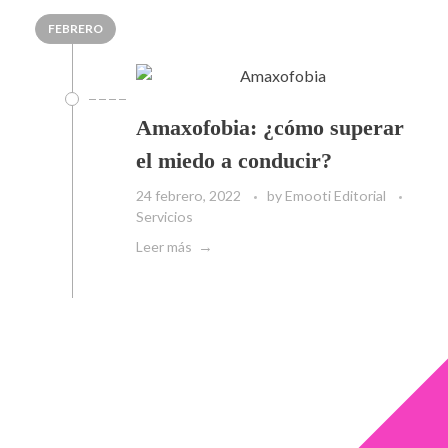
FEBRERO
Amaxofobia: ¿cómo superar
el miedo a conducir?
24 febrero, 2022
by
Emooti Editorial
Servicios
Leer más