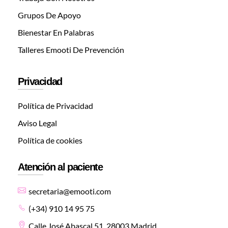
Grupos De Apoyo
Bienestar En Palabras
Talleres Emooti De Prevención
Privacidad
Política de Privacidad
Aviso Legal
Política de cookies
Atención al paciente
secretaria@emooti.com
(+34) 910 14 95 75
Calle José Abascal 51, 28003 Madrid