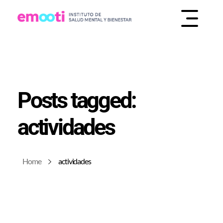
INSTITUTO DE SALUD MENTAL Y BIENESTAR
EMOOTI
Posts tagged:
actividades
Home
actividades