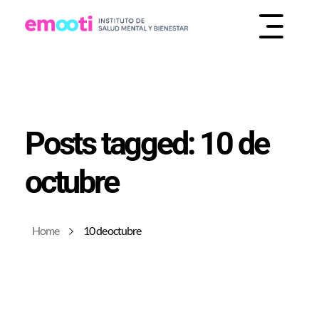
INSTITUTO DE SALUD MENTAL Y BIENESTAR
EMOOTI
Posts tagged: 10 de
octubre
Home
10 de octubre